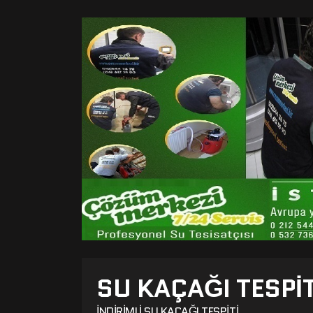
SU KAÇAĞI TESPI
İNDIRIMLI SU KAÇAĞI TESPITI