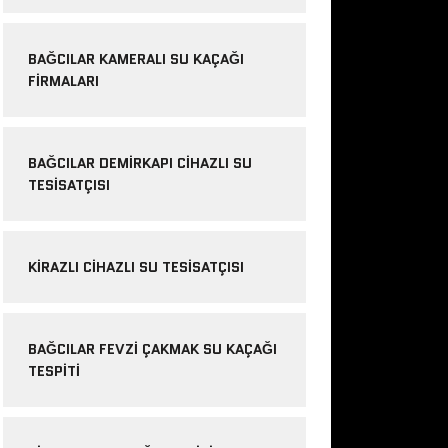
BAĞCILAR KAMERALI SU KAÇAĞI
FIRMALARI
BAĞCILAR DEMIRKAPI CIHAZLI SU
TESISATÇISI
KIRAZLI CIHAZLI SU TESISATÇISI
BAĞCILAR FEVZI ÇAKMAK SU KAÇAĞI
TESPITI