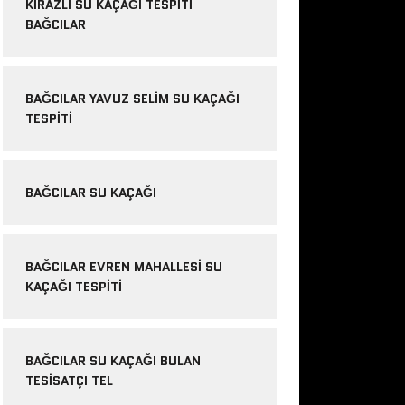
KIRAZLI SU KAÇAĞI TESPITI
BAĞCILAR
BAĞCILAR YAVUZ SELIM SU KAÇAĞI
TESPITI
BAĞCILAR SU KAÇAĞI
BAĞCILAR EVREN MAHALLESI SU
KAÇAĞI TESPITI
BAĞCILAR SU KAÇAĞI BULAN
TESISATÇI TEL