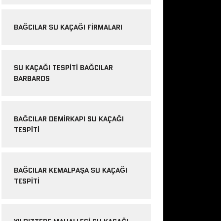
BAĞCILAR SU KAÇAĞI FIRMALARI
SU KAÇAĞI TESPITI BAĞCILAR
BARBAROS
BAĞCILAR DEMIRKAPI SU KAÇAĞI
TESPITI
BAĞCILAR KEMALPAŞA SU KAÇAĞI
TESPITI