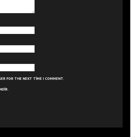
WSER FOR THE NEXT TIME I COMMENT.
NDIR.