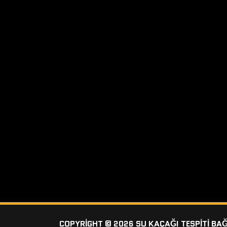
COPYRIGHT © 2026 SU KAÇAĞI TESPITI BA