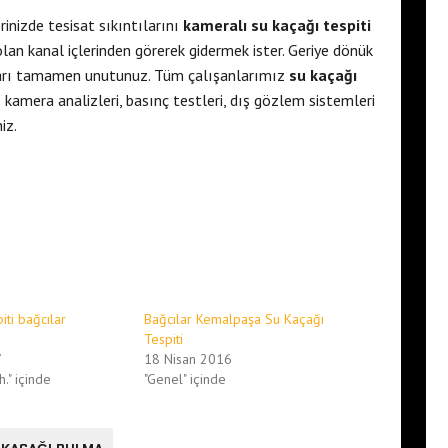
rinizde tesisat sıkıntılarını
kameralı su kaçağı tespiti
an kanal içlerinden görerek gidermek ister. Geriye dönük
ları tamamen unutunuz. Tüm çalışanlarımız
su kaçağı
kamera analizleri, basınç testleri, dış gözlem sistemleri
iz.
iti bağcılar
Bağcılar Kemalpaşa Su Kaçağı
Tespiti
7
18 Nisan 2016
." içinde
"Genel" içinde