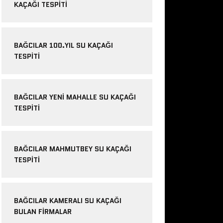
KAÇAĞI TESPITI
BAĞCILAR 100.YIL SU KAÇAĞI
TESPITI
BAĞCILAR YENI MAHALLE SU KAÇAĞI
TESPITI
BAĞCILAR MAHMUTBEY SU KAÇAĞI
TESPITI
BAĞCILAR KAMERALI SU KAÇAĞI
BULAN FIRMALAR