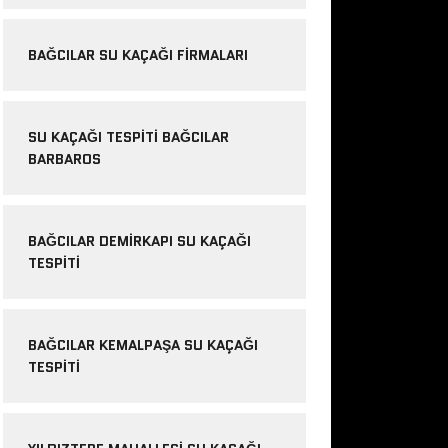
BAĞCILAR SU KAÇAĞI FIRMALARI
SU KAÇAĞI TESPITI BAĞCILAR
BARBAROS
BAĞCILAR DEMIRKAPI SU KAÇAĞI
TESPITI
BAĞCILAR KEMALPAŞA SU KAÇAĞI
TESPITI