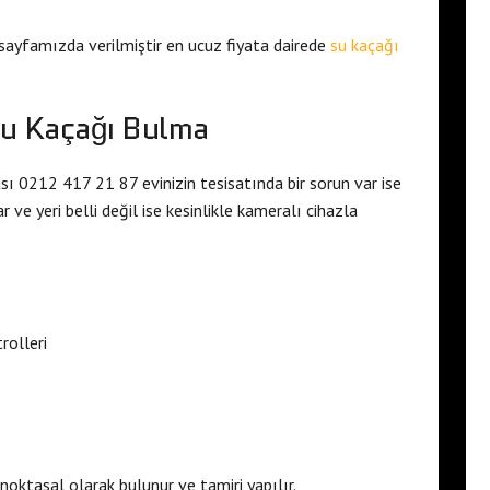
sayfamızda verilmiştir en ucuz fiyata dairede
su kaçağı
 Su Kaçağı Bulma
 0212 417 21 87 evinizin tesisatında bir sorun var ise
r ve yeri belli değil ise kesinlikle kameralı cihazla
rolleri
oktasal olarak bulunur ve tamiri yapılır.