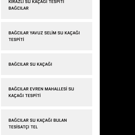
KIRAZLI SU KAÇAĞI TESPITI
BAĞCILAR
BAĞCILAR YAVUZ SELIM SU KAÇAĞI
TESPITI
BAĞCILAR SU KAÇAĞI
BAĞCILAR EVREN MAHALLESI SU
KAÇAĞI TESPITI
BAĞCILAR SU KAÇAĞI BULAN
TESISATÇI TEL