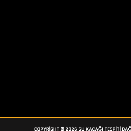
COPYRIGHT © 2026 SU KAÇAĞI TESPITI BA