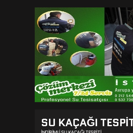
SU KAÇAĞI TESPI
İNDIRIMLI SU KAÇAĞI TESPITI