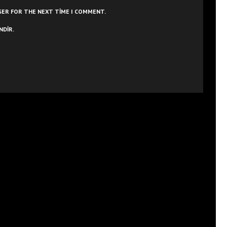
WSER FOR THE NEXT TIME I COMMENT.
NDIR.