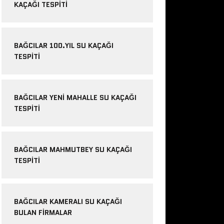
KAÇAĞI TESPITI
BAĞCILAR 100.YIL SU KAÇAĞI
TESPITI
BAĞCILAR YENI MAHALLE SU KAÇAĞI
TESPITI
BAĞCILAR MAHMUTBEY SU KAÇAĞI
TESPITI
BAĞCILAR KAMERALI SU KAÇAĞI
BULAN FIRMALAR