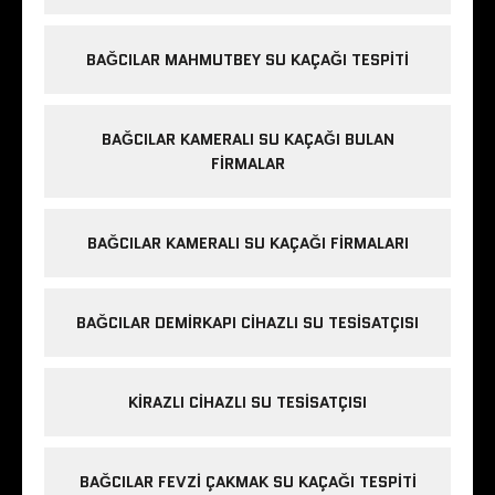
BAĞCILAR MAHMUTBEY SU KAÇAĞI TESPITI
BAĞCILAR KAMERALI SU KAÇAĞI BULAN
FIRMALAR
BAĞCILAR KAMERALI SU KAÇAĞI FIRMALARI
BAĞCILAR DEMIRKAPI CIHAZLI SU TESISATÇISI
KIRAZLI CIHAZLI SU TESISATÇISI
BAĞCILAR FEVZI ÇAKMAK SU KAÇAĞI TESPITI