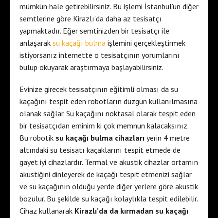
mümkün hale getirebilirsiniz. Bu işlemi İstanbul’un diğer
semtlerine göre Kirazlı’da daha az tesisatçı
yapmaktadır. Eğer semtinizden bir tesisatçı ile
anlaşarak
su kaçağı bulma
işlemini gerçekleştirmek
istiyorsanız internette o tesisatçının yorumlarını
bulup okuyarak araştırmaya başlayabilirsiniz.
Evinize girecek tesisatçının eğitimli olması da su
kaçağını tespit eden robotların düzgün kullanılmasına
olanak sağlar. Su kaçağını noktasal olarak tespit eden
bir tesisatçıdan eminim ki çok memnun kalacaksınız.
Bu robotik
su kaçağı bulma cihazları
yerin 4 metre
altındaki su tesisatı kaçaklarını tespit etmede de
gayet iyi cihazlardır. Termal ve akustik cihazlar ortamın
akustiğini dinleyerek de kaçağı tespit etmenizi sağlar
ve su kaçağının olduğu yerde diğer yerlere göre akustik
bozulur. Bu şekilde su kaçağı kolaylıkla tespit edilebilir.
Cihaz kullanarak
Kirazlı’da da kırmadan su kaçağı