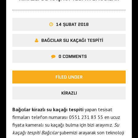
14 ŞUBAT 2018
BAĞCILAR SU KAÇAĞI TESPITI
0 COMMENTS
FILED UNDER
KIRAZLI
Bağcılar kirazlı su kaçağı tespiti
yapan tesisat
firmaları telefon numarası 0551 231 83 55 en ucuz
fiyata kameralı su kaçağı bulma için bizi arayınız.
Su
kaçağı tespiti Bağcılar
şubemizi arayarak son teknoloji