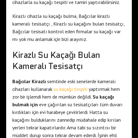
cihazlarla su kaçağı tespiti ve tamiri yaptırabilirsiniz.
Kirazlı cihazla su kaçağı bulma, Bağcılar kirazlı
kameralı tesisatçı , Kirazlı su kaçağını bulan tesisatçı,
Bağcılar tesisatı kontrol eden firmalar su kaçağı var
mı yok mu anlamak için bizi arayınız.
Kirazlı Su Kaçağı Bulan
Kameralı Tesisatçı
Bağcılar Kirazlı
semtinde eski senelerde kameralı
cihazları kullanarak
su kaçağı tespiti
yaptırmak hem
zor bir işlemdi hem de mümkün değildi.
Su kaçağı
bulmak için
eve çağırılan su tesisatçıları tüm duvarı
kırdıkları için evi harabeye çevirirlerdi. Hatta su
kaçağını bulduklarını zannedip müdahale edip kırılan
yerleri tekrar kapatırlardır. Ama tabi su sızıntısı bir
müddet durup sonra tekrar devam ederdi. İşinin ehli