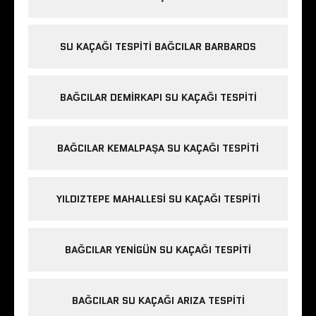
SU KAÇAĞI TESPITI BAĞCILAR BARBAROS
BAĞCILAR DEMIRKAPI SU KAÇAĞI TESPITI
BAĞCILAR KEMALPAŞA SU KAÇAĞI TESPITI
YILDIZTEPE MAHALLESI SU KAÇAĞI TESPITI
BAĞCILAR YENIGÜN SU KAÇAĞI TESPITI
BAĞCILAR SU KAÇAĞI ARIZA TESPITI