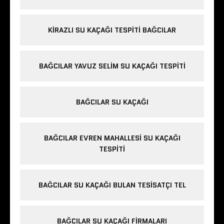
KIRAZLI SU KAÇAĞI TESPITI BAĞCILAR
BAĞCILAR YAVUZ SELIM SU KAÇAĞI TESPITI
BAĞCILAR SU KAÇAĞI
BAĞCILAR EVREN MAHALLESI SU KAÇAĞI
TESPITI
BAĞCILAR SU KAÇAĞI BULAN TESISATÇI TEL
BAĞCILAR SU KAÇAĞI FIRMALARI