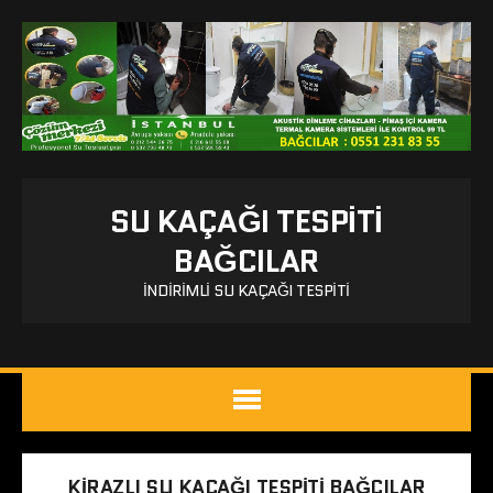
SU KAÇAĞI TESPITI
BAĞCILAR
İNDIRIMLI SU KAÇAĞI TESPITI
KIRAZLI SU KAÇAĞI TESPITI BAĞCILAR