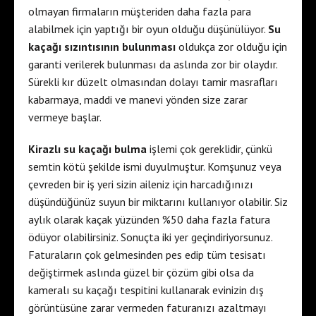
olmayan firmaların müşteriden daha fazla para
alabilmek için yaptığı bir oyun olduğu düşünülüyor.
Su
kaçağı sızıntısının bulunması
oldukça zor olduğu için
garanti verilerek bulunması da aslında zor bir olaydır.
Sürekli kır düzelt olmasından dolayı tamir masrafları
kabarmaya, maddi ve manevi yönden size zarar
vermeye başlar.
Kirazlı su kaçağı bulma
işlemi çok gereklidir, çünkü
semtin kötü şekilde ismi duyulmuştur. Komşunuz veya
çevreden bir iş yeri sizin aileniz için harcadığınızı
düşündüğünüz suyun bir miktarını kullanıyor olabilir. Siz
aylık olarak kaçak yüzünden %50 daha fazla fatura
ödüyor olabilirsiniz. Sonuçta iki yer geçindiriyorsunuz.
Faturaların çok gelmesinden pes edip tüm tesisatı
değiştirmek aslında güzel bir çözüm gibi olsa da
kameralı su kaçağı tespitini kullanarak evinizin dış
görüntüsüne zarar vermeden faturanızı azaltmayı