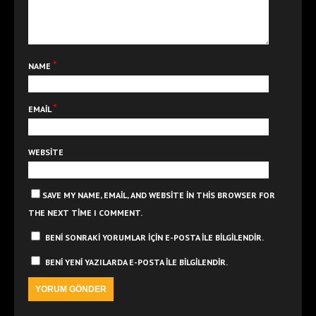
*
NAME
*
EMAIL
WEBSITE
SAVE MY NAME, EMAIL, AND WEBSITE IN THIS BROWSER FOR
THE NEXT TIME I COMMENT.
BENI SONRAKI YORUMLAR IÇIN E-POSTA ILE BILGILENDIR.
BENI YENI YAZILARDA E-POSTA ILE BILGILENDIR.