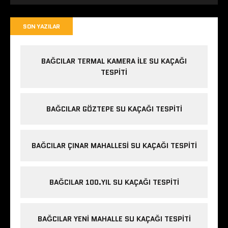
SON YAZILAR
BAĞCILAR TERMAL KAMERA ILE SU KAÇAĞI
TESPITI
BAĞCILAR GÖZTEPE SU KAÇAĞI TESPITI
BAĞCILAR ÇINAR MAHALLESI SU KAÇAĞI TESPITI
BAĞCILAR 100.YIL SU KAÇAĞI TESPITI
BAĞCILAR YENI MAHALLE SU KAÇAĞI TESPITI