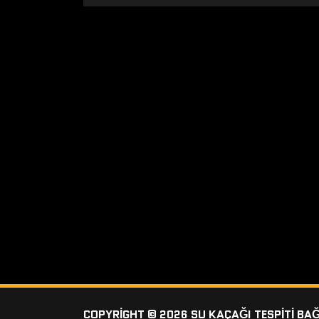
COPYRIGHT © 2026 SU KAÇAĞI TESPITI BA