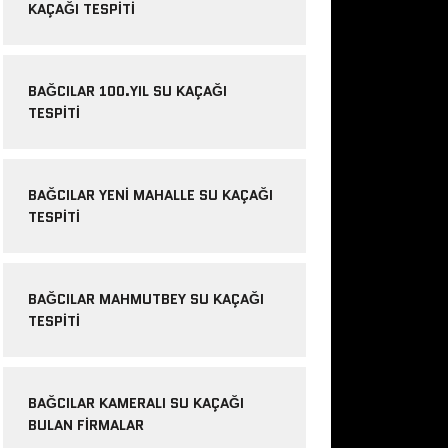
KAÇAĞI TESPITI
BAĞCILAR 100.YIL SU KAÇAĞI
TESPITI
BAĞCILAR YENI MAHALLE SU KAÇAĞI
TESPITI
BAĞCILAR MAHMUTBEY SU KAÇAĞI
TESPITI
BAĞCILAR KAMERALI SU KAÇAĞI
BULAN FIRMALAR