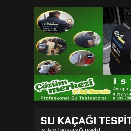
SU KAÇAĞI TESPI
İNDIRIMLI SU KAÇAĞI TESPITI