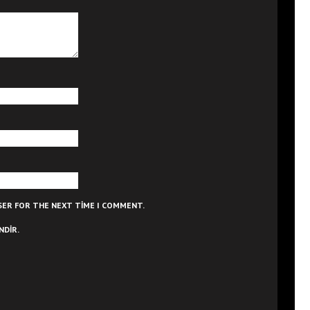
WSER FOR THE NEXT TIME I COMMENT.
NDIR.