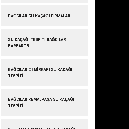
BAĞCILAR SU KAÇAĞI FIRMALARI
SU KAÇAĞI TESPITI BAĞCILAR
BARBAROS
BAĞCILAR DEMIRKAPI SU KAÇAĞI
TESPITI
BAĞCILAR KEMALPAŞA SU KAÇAĞI
TESPITI