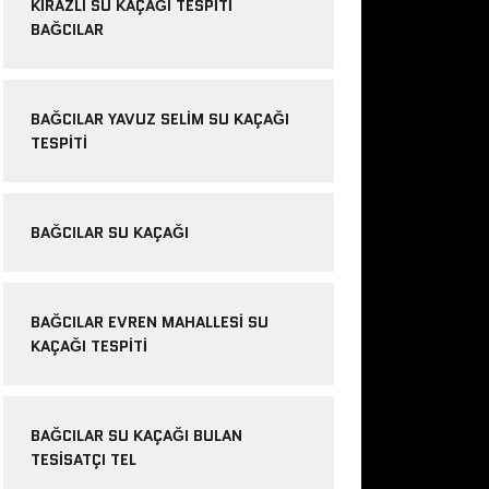
KIRAZLI SU KAÇAĞI TESPITI
BAĞCILAR
BAĞCILAR YAVUZ SELIM SU KAÇAĞI
TESPITI
BAĞCILAR SU KAÇAĞI
BAĞCILAR EVREN MAHALLESI SU
KAÇAĞI TESPITI
BAĞCILAR SU KAÇAĞI BULAN
TESISATÇI TEL