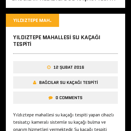
YILDIZTEPE MAH.
YILDIZTEPE MAHALLESI SU KAÇAĞI
TESPITI
12 ŞUBAT 2016
BAĞCILAR SU KAÇAĞI TESPITI
0 COMMENTS
Yıldıztepe mahallesi su kaçağı tespiti yapan cihazlı
tesisatçı kameralı sistemle su kaçağı bulma ve
onarım hizmetleri vermektedir. Su kaçağı tespiti