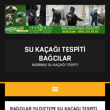
SU KAÇAĞI TESPITI
BAĞCILAR
İNDIRIMLI SU KAÇAĞI TESPITI
BAĞCILAR YILDIZTEPE SU KAÇAĞI TESPITI