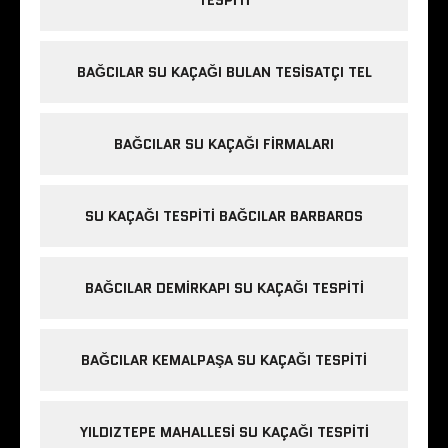
TESPITI
BAĞCILAR SU KAÇAĞI BULAN TESISATÇI TEL
BAĞCILAR SU KAÇAĞI FIRMALARI
SU KAÇAĞI TESPITI BAĞCILAR BARBAROS
BAĞCILAR DEMIRKAPI SU KAÇAĞI TESPITI
BAĞCILAR KEMALPAŞA SU KAÇAĞI TESPITI
YILDIZTEPE MAHALLESI SU KAÇAĞI TESPITI