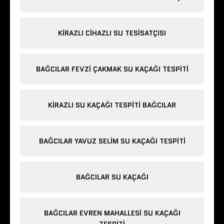
KIRAZLI CIHAZLI SU TESISATÇISI
BAĞCILAR FEVZI ÇAKMAK SU KAÇAĞI TESPITI
KIRAZLI SU KAÇAĞI TESPITI BAĞCILAR
BAĞCILAR YAVUZ SELIM SU KAÇAĞI TESPITI
BAĞCILAR SU KAÇAĞI
BAĞCILAR EVREN MAHALLESI SU KAÇAĞI