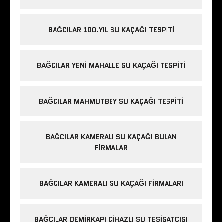
BAĞCILAR 100.YIL SU KAÇAĞI TESPITI
BAĞCILAR YENI MAHALLE SU KAÇAĞI TESPITI
BAĞCILAR MAHMUTBEY SU KAÇAĞI TESPITI
BAĞCILAR KAMERALI SU KAÇAĞI BULAN
FIRMALAR
BAĞCILAR KAMERALI SU KAÇAĞI FIRMALARI
BAĞCILAR DEMIRKAPI CIHAZLI SU TESISATÇISI