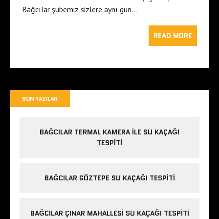
Bağcılar şubemiz sizlere aynı gün…
READ MORE
SON YAZILAR
BAĞCILAR TERMAL KAMERA ILE SU KAÇAĞI
TESPITI
BAĞCILAR GÖZTEPE SU KAÇAĞI TESPITI
BAĞCILAR ÇINAR MAHALLESI SU KAÇAĞI TESPITI