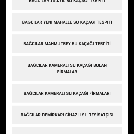
BAĞCILAR 100.YIL SU KAÇAĞI TESPITI
BAĞCILAR YENI MAHALLE SU KAÇAĞI TESPITI
BAĞCILAR MAHMUTBEY SU KAÇAĞI TESPITI
BAĞCILAR KAMERALI SU KAÇAĞI BULAN
FIRMALAR
BAĞCILAR KAMERALI SU KAÇAĞI FIRMALARI
BAĞCILAR DEMIRKAPI CIHAZLI SU TESISATÇISI