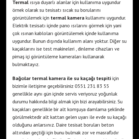
Termal
ısıya duyarlı alanlar için kullanıma uygundur
örnek olarak su tesisatı sıcak su borularını
görüntülemek için
termal kamera
kullanımı uygundur.
Elektrik tesisatı içinde pano ısılarını görmek için yani
çok ısınan kabloları görüntülemek içinde kullanıma
uygundur. Bunun dışında kullanım alanı yoktur. Diğer su
kaçaklarını ise test makineleri , dinleme cihazları ve
pimaş içi görüntüleme kameraları kullanarak
bulmaktayız.
Bağcılar termal kamera ile su kaçağı tespiti
için
bizimle iletişime geçebilirsiniz 0551 231 83 55
genellikle aynı gün içinde servis veriyoruz yoğunluk
durumu hakkında bilgi almak için bizi arayabilirsiniz. Su
kaçakları genellikle bir alt komşuya damlama şeklinde
görülmektedir alt kattan gelen uyarı ile evde su kaçağı
olduğunu anlarsınız. Daire tesisat boruları beton
altından geçtiği için bunu bulmak zor ve masraflıdır