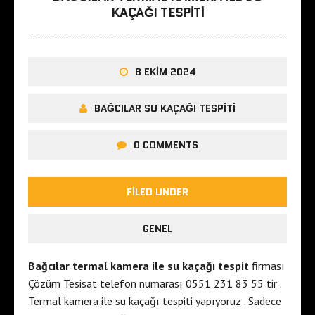
KAÇAĞI TESPITI
8 EKIM 2024
BAĞCILAR SU KAÇAĞI TESPITI
0 COMMENTS
FILED UNDER
GENEL
Bağcılar termal kamera ile su kaçağı tespit
firması
Çözüm Tesisat telefon numarası 0551 231 83 55 tir .
Termal kamera ile su kaçağı tespiti yapıyoruz . Sadece