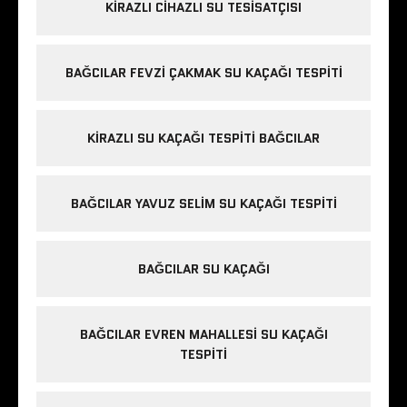
KIRAZLI CIHAZLI SU TESISATÇISI
BAĞCILAR FEVZI ÇAKMAK SU KAÇAĞI TESPITI
KIRAZLI SU KAÇAĞI TESPITI BAĞCILAR
BAĞCILAR YAVUZ SELIM SU KAÇAĞI TESPITI
BAĞCILAR SU KAÇAĞI
BAĞCILAR EVREN MAHALLESI SU KAÇAĞI
TESPITI