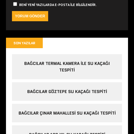
BENI YENI YAZILARDA E-POSTA ILE BILGILENDIR.
SON YAZILAR
BAĞCILAR TERMAL KAMERA ILE SU KAÇAĞI
TESPITI
BAĞCILAR GÖZTEPE SU KAÇAĞI TESPITI
BAĞCILAR ÇINAR MAHALLESI SU KAÇAĞI TESPITI