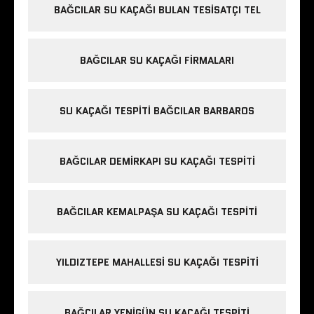
BAĞCILAR SU KAÇAĞI BULAN TESISATÇI TEL
BAĞCILAR SU KAÇAĞI FIRMALARI
SU KAÇAĞI TESPITI BAĞCILAR BARBAROS
BAĞCILAR DEMIRKAPI SU KAÇAĞI TESPITI
BAĞCILAR KEMALPAŞA SU KAÇAĞI TESPITI
YILDIZTEPE MAHALLESI SU KAÇAĞI TESPITI
BAĞCILAR YENIGÜN SU KAÇAĞI TESPITI