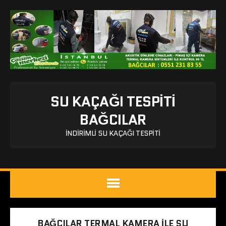
SU KAÇAĞI TESPITI
BAĞCILAR
İNDIRIMLI SU KAÇAĞI TESPITI
BAĞCILAR TERMAL KAMERA ILE SU