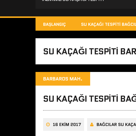
BAŞLANGIÇ
SU KAÇAĞI TESPITI BAĞCI
SU KAÇAĞI TESPITI BA
BARBAROS MAH.
SU KAÇAĞI TESPITI BA
16 EKIM 2017
BAĞCILAR SU KAÇA