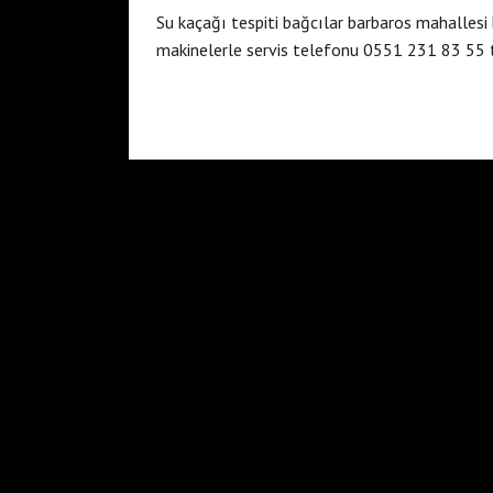
Su kaçağı tespiti bağcılar barbaros mahallesi 
makinelerle servis telefonu 0551 231 83 55 t