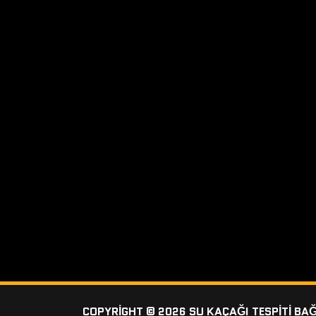
COPYRIGHT © 2026 SU KAÇAĞI TESPITI BA