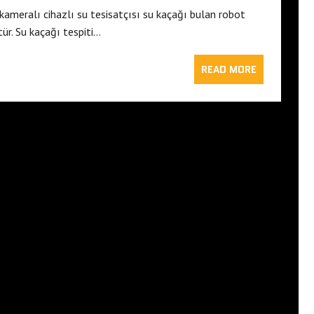
kameralı cihazlı su tesisatçısı su kaçağı bulan robot
ür. Su kaçağı tespiti…
READ MORE