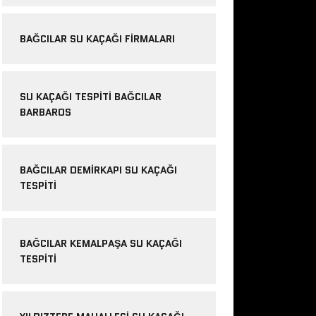
BAĞCILAR SU KAÇAĞI FIRMALARI
SU KAÇAĞI TESPITI BAĞCILAR
BARBAROS
BAĞCILAR DEMIRKAPI SU KAÇAĞI
TESPITI
BAĞCILAR KEMALPAŞA SU KAÇAĞI
TESPITI