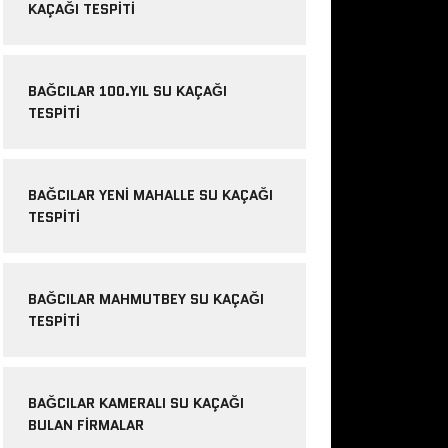
KAÇAĞI TESPITI
BAĞCILAR 100.YIL SU KAÇAĞI
TESPITI
BAĞCILAR YENI MAHALLE SU KAÇAĞI
TESPITI
BAĞCILAR MAHMUTBEY SU KAÇAĞI
TESPITI
BAĞCILAR KAMERALI SU KAÇAĞI
BULAN FIRMALAR