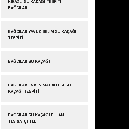
KIRAZLI SU KAÇAĞI TESPITI
BAĞCILAR
BAĞCILAR YAVUZ SELIM SU KAÇAĞI
TESPITI
BAĞCILAR SU KAÇAĞI
BAĞCILAR EVREN MAHALLESI SU
KAÇAĞI TESPITI
BAĞCILAR SU KAÇAĞI BULAN
TESISATÇI TEL