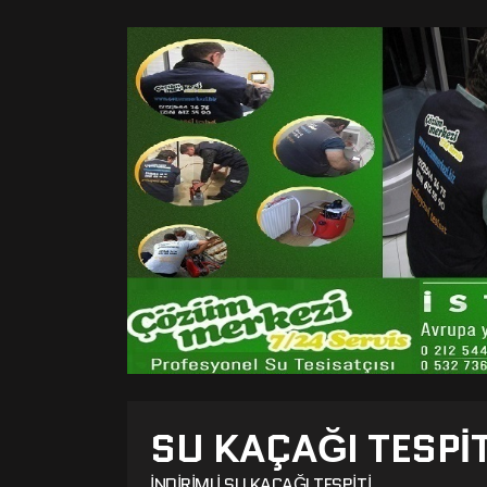
SU KAÇAĞI TESPI
İNDIRIMLI SU KAÇAĞI TESPITI