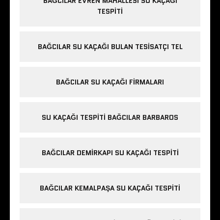
BAĞCILAR EVREN MAHALLESI SU KAÇAĞI
TESPITI
BAĞCILAR SU KAÇAĞI BULAN TESISATÇI TEL
BAĞCILAR SU KAÇAĞI FIRMALARI
SU KAÇAĞI TESPITI BAĞCILAR BARBAROS
BAĞCILAR DEMIRKAPI SU KAÇAĞI TESPITI
BAĞCILAR KEMALPAŞA SU KAÇAĞI TESPITI