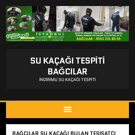
SU KAÇAĞI TESPITI
BAĞCILAR
İNDIRIMLI SU KAÇAĞI TESPITI
BAĞCILAR SU KAÇAĞI BULAN TESISATÇI