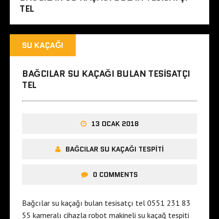
TEL
SU KAÇAĞI
BAĞCILAR SU KAÇAĞI BULAN TESISATÇI
TEL
13 OCAK 2018
BAĞCILAR SU KAÇAĞI TESPITI
0 COMMENTS
Bağcılar su kaçağı bulan tesisatçı tel 0551 231 83
55 kameralı cihazla robot makineli su kaçağ tespiti