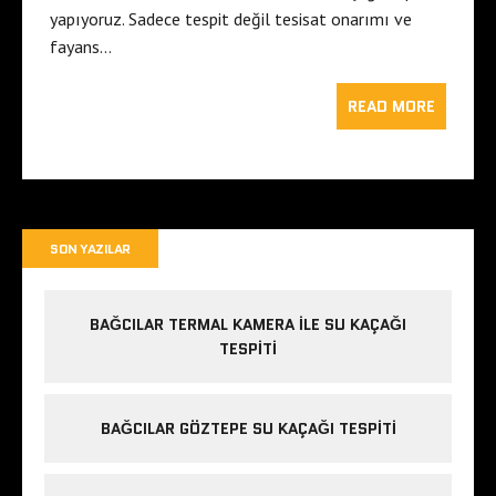
yapıyoruz. Sadece tespit değil tesisat onarımı ve
fayans…
READ MORE
SON YAZILAR
BAĞCILAR TERMAL KAMERA ILE SU KAÇAĞI
TESPITI
BAĞCILAR GÖZTEPE SU KAÇAĞI TESPITI