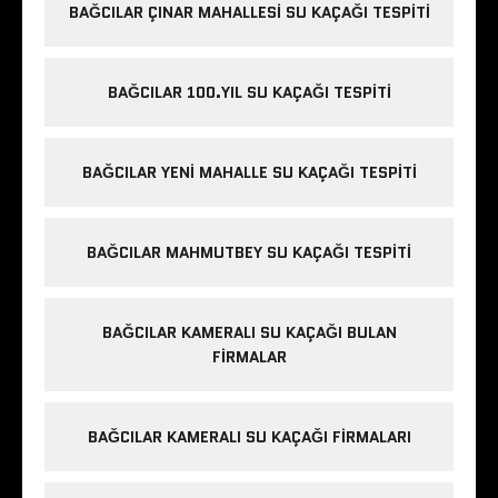
BAĞCILAR ÇINAR MAHALLESI SU KAÇAĞI TESPITI
BAĞCILAR 100.YIL SU KAÇAĞI TESPITI
BAĞCILAR YENI MAHALLE SU KAÇAĞI TESPITI
BAĞCILAR MAHMUTBEY SU KAÇAĞI TESPITI
BAĞCILAR KAMERALI SU KAÇAĞI BULAN
FIRMALAR
BAĞCILAR KAMERALI SU KAÇAĞI FIRMALARI