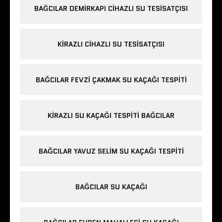
BAĞCILAR DEMIRKAPI CIHAZLI SU TESISATÇISI
KIRAZLI CIHAZLI SU TESISATÇISI
BAĞCILAR FEVZI ÇAKMAK SU KAÇAĞI TESPITI
KIRAZLI SU KAÇAĞI TESPITI BAĞCILAR
BAĞCILAR YAVUZ SELIM SU KAÇAĞI TESPITI
BAĞCILAR SU KAÇAĞI